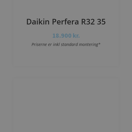
Daikin Perfera R32 35
18.900
kr.
Priserne er inkl standard montering*
Se mere