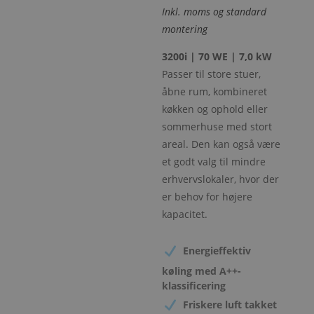
Inkl. moms og standard
montering
3200i | 70 WE | 7,0 kW
Passer til store stuer,
åbne rum, kombineret
køkken og ophold eller
sommerhuse med stort
areal. Den kan også være
et godt valg til mindre
erhvervslokaler, hvor der
er behov for højere
kapacitet.
Energieffektiv
køling med A++-
klassificering
Friskere luft takket