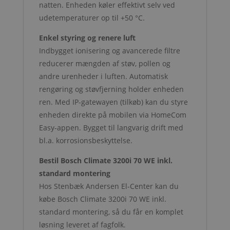
natten. Enheden køler effektivt selv ved
udetemperaturer op til +50 °C.
Enkel styring og renere luft
Indbygget ionisering og avancerede filtre
reducerer mængden af støv, pollen og
andre urenheder i luften. Automatisk
rengøring og støvfjerning holder enheden
ren. Med IP-gatewayen (tilkøb) kan du styre
enheden direkte på mobilen via HomeCom
Easy-appen. Bygget til langvarig drift med
bl.a. korrosionsbeskyttelse.
Bestil Bosch Climate 3200i 70 WE inkl.
standard montering
Hos Stenbæk Andersen El-Center kan du
købe Bosch Climate 3200i 70 WE inkl.
standard montering, så du får en komplet
løsning leveret af fagfolk.