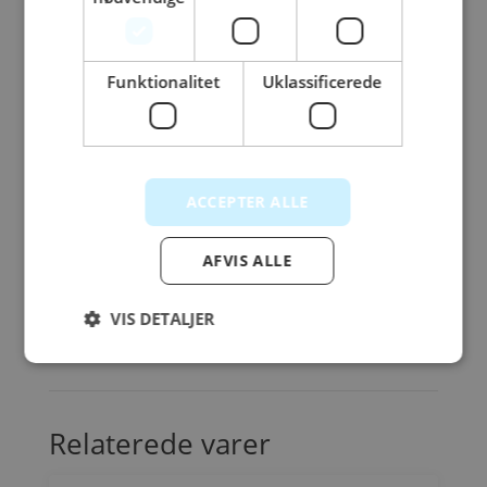
Funktionalitet
Uklassificerede
ACCEPTER ALLE
AFVIS ALLE
VIS DETALJER
Relaterede varer