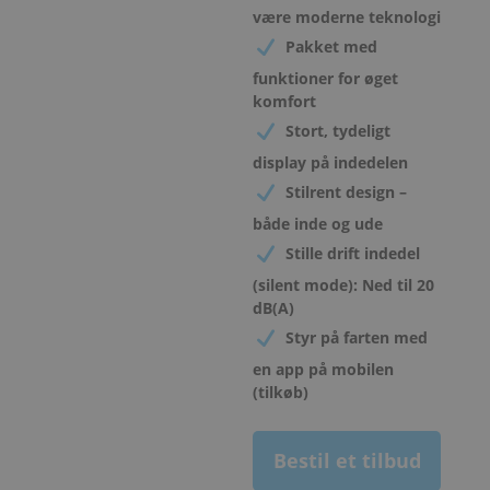
være moderne teknologi
Pakket med
funktioner for øget
komfort
Stort, tydeligt
display på indedelen
Stilrent design –
både inde og ude
Stille drift indedel
(silent mode): Ned til 20
dB(A)
Styr på farten med
en app på mobilen
(tilkøb)
Bestil et tilbud