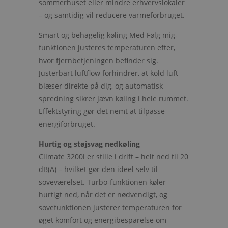
sommerhuset eller mindre erhvervslokaler
– og samtidig vil reducere varmeforbruget.
Smart og behagelig køling Med Følg mig-
funktionen justeres temperaturen efter,
hvor fjernbetjeningen befinder sig.
Justerbart luftflow forhindrer, at kold luft
blæser direkte på dig, og automatisk
spredning sikrer jævn køling i hele rummet.
Effektstyring gør det nemt at tilpasse
energiforbruget.
Hurtig og støjsvag nedkøling
Climate 3200i er stille i drift – helt ned til 20
dB(A) – hvilket gør den ideel selv til
soveværelset. Turbo-funktionen køler
hurtigt ned, når det er nødvendigt, og
sovefunktionen justerer temperaturen for
øget komfort og energibesparelse om