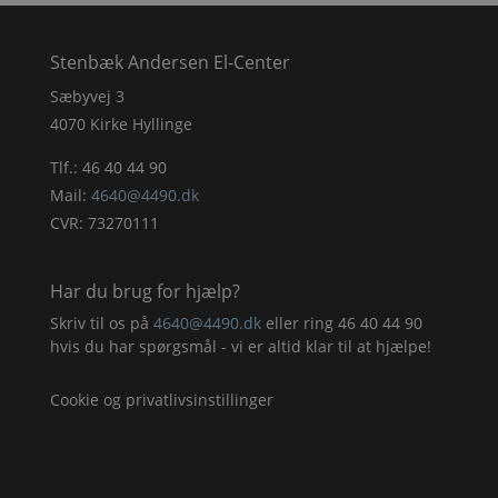
Stenbæk Andersen El-Center
Sæbyvej 3
4070 Kirke Hyllinge
Tlf.:
46 40 44 90
Mail:
4640@4490.dk
CVR: 73270111
Har du brug for hjælp?
Skriv til os på
4640@4490.dk
eller ring
46 40 44 90
hvis du har spørgsmål - vi er altid klar til at hjælpe!
Cookie og privatlivsinstillinger