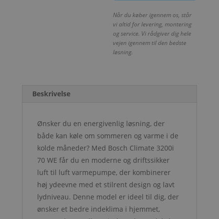
Når du køber igennem os, står
vi altid for levering, montering
og service. Vi rådgiver dig hele
vejen igennem til den bedste
løsning.
Beskrivelse
Ønsker du en energivenlig løsning, der
både kan køle om sommeren og varme i de
kolde måneder? Med Bosch Climate 3200i
70 WE får du en moderne og driftssikker
luft til luft varmepumpe, der kombinerer
høj ydeevne med et stilrent design og lavt
lydniveau. Denne model er ideel til dig, der
ønsker et bedre indeklima i hjemmet,