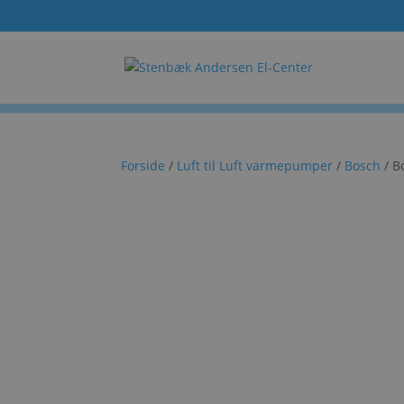
Forside
/
Luft til Luft varmepumper
/
Bosch
/ B