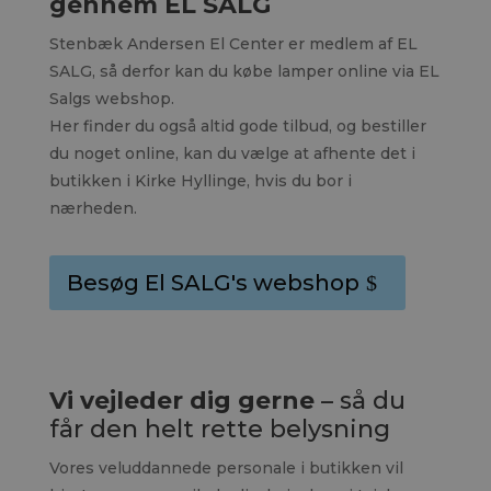
gennem EL SALG
Stenbæk Andersen El Center er medlem af EL
SALG, så derfor kan du købe lamper online via EL
Salgs webshop.
Her finder du også altid gode tilbud, og bestiller
du noget online, kan du vælge at afhente det i
butikken i Kirke Hyllinge, hvis du bor i
nærheden.
Besøg El SALG's webshop
Vi vejleder dig gerne
– så du
får den helt rette belysning
Vores veluddannede personale i butikken vil