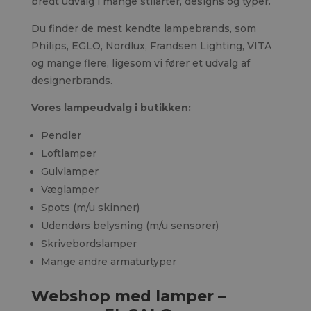
bredt udvalg i mange stilarter, designs og typer.
Du finder de mest kendte lampebrands, som
Philips, EGLO, Nordlux, Frandsen Lighting, VITA
og mange flere, ligesom vi fører et udvalg af
designerbrands.
Vores lampeudvalg i butikken:
Pendler
Loftlamper
Gulvlamper
Væglamper
Spots (m/u skinner)
Udendørs belysning (m/u sensorer)
Skrivebordslamper
Mange andre armaturtyper
Webshop med lamper –