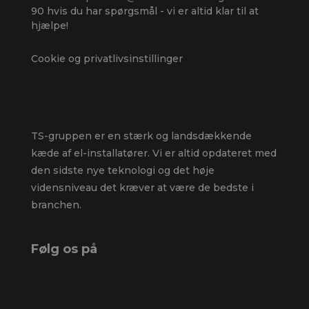
90
hvis du har spørgsmål - vi er altid klar til at
hjælpe!
Cookie og privatlivsinstillinger
TS-gruppen er en stærk og landsdækkende
kæde af el-installatører. Vi er altid opdateret med
den sidste nye teknologi og det høje
vidensniveau det kræver at være de bedste i
branchen.
Følg os på