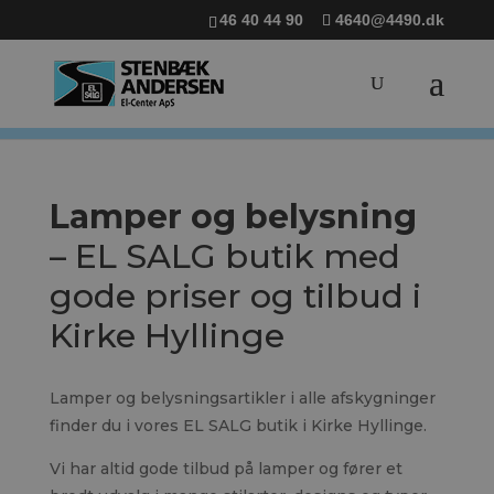
46 40 44 90
4640@4490.dk
Lamper og belysning
– EL SALG butik med
gode priser og tilbud i
Kirke Hyllinge
Lamper og belysningsartikler i alle afskygninger
finder du i vores EL SALG butik i Kirke Hyllinge.
Vi har altid gode tilbud på lamper og fører et