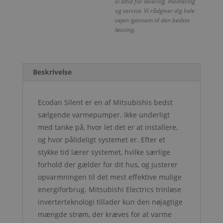
vi altid for levering, montering
og service. Vi rådgiver dig hele
vejen igennem til den bedste
løsning.
Beskrivelse
Ecodan Silent er en af Mitsubishis bedst
sælgende varmepumper. Ikke underligt
med tanke på, hvor let det er at installere,
og hvor pålideligt systemet er. Efter et
stykke tid lærer systemet, hvilke særlige
forhold der gælder for dit hus, og justerer
opvarmningen til det mest effektive mulige
energiforbrug. Mitsubishi Electrics trinløse
inverterteknologi tillader kun den nøjagtige
mængde strøm, der kræves for at varme