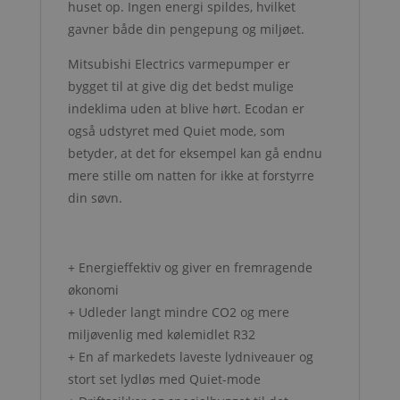
huset op. Ingen energi spildes, hvilket
gavner både din pengepung og miljøet.
Mitsubishi Electrics varmepumper er
bygget til at give dig det bedst mulige
indeklima uden at blive hørt. Ecodan er
også udstyret med Quiet mode, som
betyder, at det for eksempel kan gå endnu
mere stille om natten for ikke at forstyrre
din søvn.
+ Energieffektiv og giver en fremragende
økonomi
+ Udleder langt mindre CO2 og mere
miljøvenlig med kølemidlet R32
+ En af markedets laveste lydniveauer og
stort set lydløs med Quiet-mode