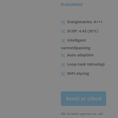
Produktblad
Energimærke: A+++
SCOP: 4,43 (35°C)
Intelligent
varmetilpasning
Auto adaption
Loop-tank teknologi
WiFi-styring
Bestil et tilbud
Når du køber igennem os, står