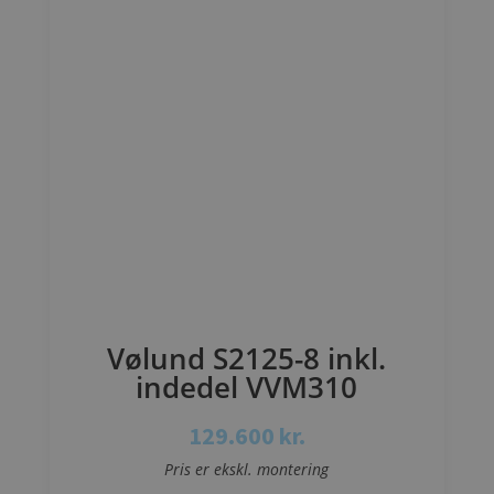
Vølund S2125-8 inkl.
indedel VVM310
129.600
kr.
Pris er ekskl. montering