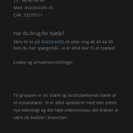
Tlf.:
46 40 44 90
Mail:
4640@4490.dk
CVR: 73270111
Har du brug for hjælp?
Skriv til os på
4640@4490.dk
eller ring
46 40 44 90
hvis du har spørgsmål - vi er altid klar til at hjælpe!
Cookie og privatlivsinstillinger
TS-gruppen er en stærk og landsdækkende kæde af
el-installatører. Vi er altid opdateret med den sidste
nye teknologi og det høje vidensniveau det kræver at
være de bedste i branchen.