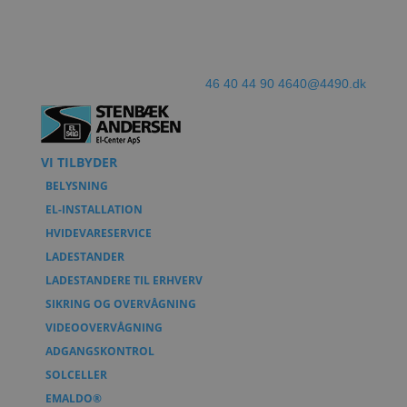
46 40 44 90
4640@4490.dk
VI TILBYDER
BELYSNING
EL-INSTALLATION
HVIDEVARESERVICE
LADESTANDER
LADESTANDERE TIL ERHVERV
SIKRING OG OVERVÅGNING
VIDEOOVERVÅGNING
ADGANGSKONTROL
SOLCELLER
EMALDO®