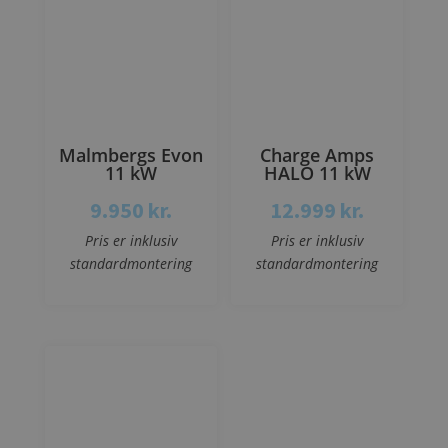
Malmbergs Evon
Charge Amps
11 kW
HALO 11 kW
9.950
kr.
12.999
kr.
Pris er inklusiv
Pris er inklusiv
standardmontering
standardmontering
Se mere
Se mere