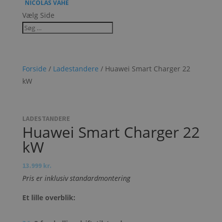
NICOLAS VAHÉ
Vælg Side
Forside
/
Ladestandere
/ Huawei Smart Charger 22
kW
LADESTANDERE
Huawei Smart Charger 22
kW
13.999
kr.
Pris er inklusiv standardmontering
Et lille overblik: