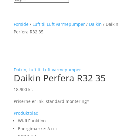
Forside
/
Luft til Luft varmepumper
/
Daikin
/ Daikin
Perfera R32 35
Daikin
,
Luft til Luft varmepumper
Daikin Perfera R32 35
18.900
kr.
Priserne er inkl standard montering*
Produktblad
Wi-fi Funktion
Energimærke: A+++