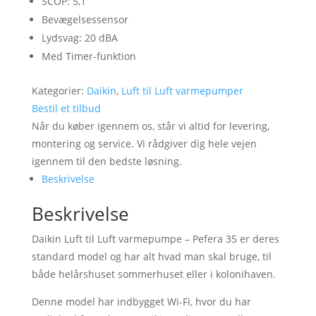
SCOP: 5,1
Bevægelsessensor
Lydsvag: 20 dBA
Med Timer-funktion
Kategorier:
Daikin
,
Luft til Luft varmepumper
Bestil et tilbud
Når du køber igennem os, står vi altid for levering,
montering og service. Vi rådgiver dig hele vejen
igennem til den bedste løsning.
Beskrivelse
Beskrivelse
Daikin Luft til Luft varmepumpe – Pefera 35 er deres
standard model og har alt hvad man skal bruge, til
både helårshuset sommerhuset eller i kolonihaven.
Denne model har indbygget Wi-Fi, hvor du har