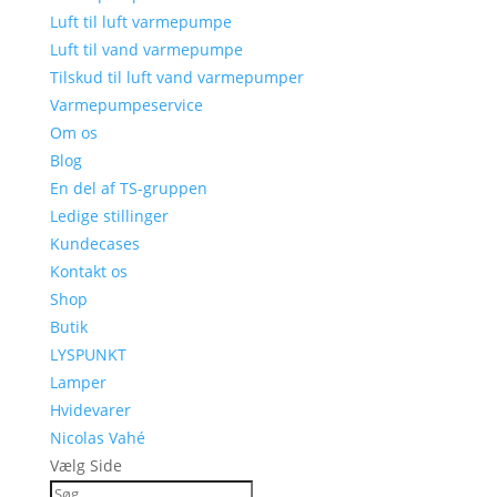
Luft til luft varmepumpe
Luft til vand varmepumpe
Tilskud til luft vand varmepumper
Varmepumpeservice
Om os
Blog
En del af TS-gruppen
Ledige stillinger
Kundecases
Kontakt os
Shop
Butik
LYSPUNKT
Lamper
Hvidevarer
Nicolas Vahé
Vælg Side