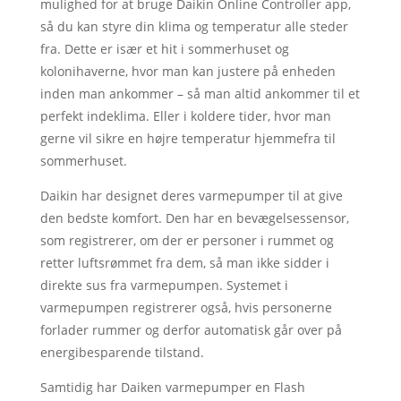
mulighed for at bruge Daikin Online Controller app,
så du kan styre din klima og temperatur alle steder
fra. Dette er især et hit i sommerhuset og
kolonihaverne, hvor man kan justere på enheden
inden man ankommer – så man altid ankommer til et
perfekt indeklima. Eller i koldere tider, hvor man
gerne vil sikre en højre temperatur hjemmefra til
sommerhuset.
Daikin har designet deres varmepumper til at give
den bedste komfort. Den har en bevægelsessensor,
som registrerer, om der er personer i rummet og
retter luftsrømmet fra dem, så man ikke sidder i
direkte sus fra varmepumpen. Systemet i
varmepumpen registrerer også, hvis personerne
forlader rummer og derfor automatisk går over på
energibesparende tilstand.
Samtidig har Daiken varmepumper en Flash