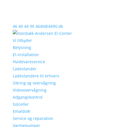
46 40 44 90
4640@4490.dk
Vi tilbyder
Belysning
El-installation
Hvidevareservice
Ladestander
Ladestandere til erhverv
Sikring og overvågning
Videoovervågning
Adgangskontrol
Solceller
Emaldo®
Service og reparation
Varmepumper