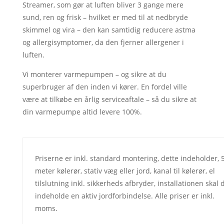
Streamer, som gør at luften bliver 3 gange mere
sund, ren og frisk – hvilket er med til at nedbryde
skimmel og vira – den kan samtidig reducere astma
og allergisymptomer, da den fjerner allergener i
luften.
Vi monterer varmepumpen – og sikre at du
superbruger af den inden vi kører. En fordel ville
være at tilkøbe en årlig serviceaftale – så du sikre at
din varmepumpe altid levere 100%.
Priserne er inkl. standard montering, dette indeholder, 
meter kølerør, stativ væg eller jord, kanal til kølerør, el
tilslutning inkl. sikkerheds afbryder, installationen skal 
indeholde en aktiv jordforbindelse. Alle priser er inkl.
moms.