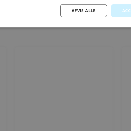
AFVIS ALLE
ACC