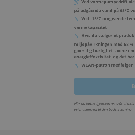
Ved varmepumpedrift ale
på udgående vand på 65°C v
Ved -15°C omgivende tem
varmekapacitet
Hvis du vælger et produk
miljøpåvirkningen med 68 %
giver dig hurtigt et lavere 
energieffektivitet, og det h
WLAN-patron medfølger
B
Når du køber igennem os, står vi altid 
vejen igennem til den bedste løsning.