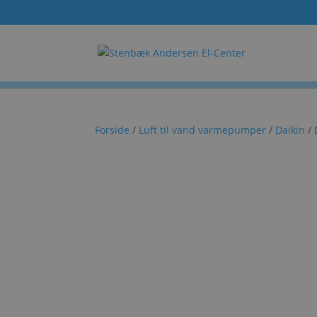
Forside
/
Luft til vand varmepumper
/
Daikin
/ 