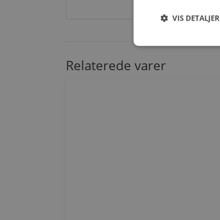
VIS DETALJER
Relaterede varer