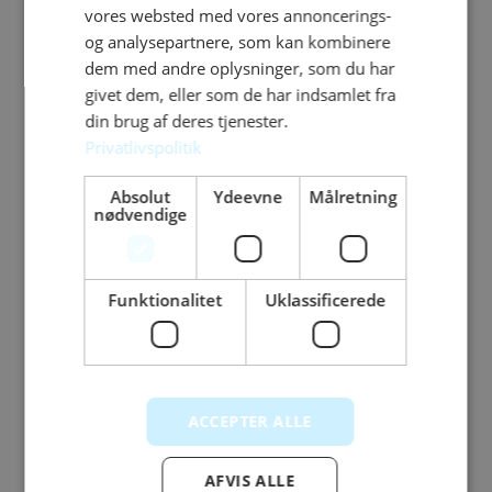
vores websted med vores annoncerings-
og analysepartnere, som kan kombinere
77.180
kr.
dem med andre oplysninger, som du har
Pris er ex. montering
givet dem, eller som de har indsamlet fra
din brug af deres tjenester.
Se mere
Privatlivspolitik
Absolut
Ydeevne
Målretning
nødvendige
Funktionalitet
Uklassificerede
ACCEPTER ALLE
AFVIS ALLE