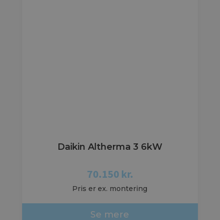
Daikin Altherma 3 6kW
70.150
kr.
Pris er ex. montering
Se mere