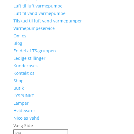
Luft til luft varmepumpe
Luft til vand varmepumpe
Tilskud til luft vand varmepumper
Varmepumpeservice
Om os
Blog
En del af TS-gruppen
Ledige stillinger
Kundecases
Kontakt os
Shop
Butik
LYSPUNKT
Lamper
Hvidevarer
Nicolas Vahé
Vælg Side