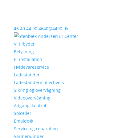
46 40 44 90
4640@4490.dk
Vi tilbyder
Belysning
El-installation
Hvidevareservice
Ladestander
Ladestandere til erhverv
Sikring og overvågning
Videoovervågning
Adgangskontrol
Solceller
Emaldo®
Service og reparation
Varmepumper