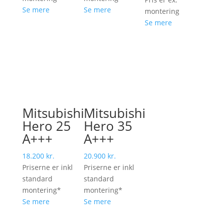
Se mere
Se mere
montering
Se mere
Mitsubishi
Mitsubishi
Hero 25
Hero 35
A+++
A+++
18.200
kr.
20.900
kr.
Priserne er inkl
Priserne er inkl
standard
standard
montering*
montering*
Se mere
Se mere